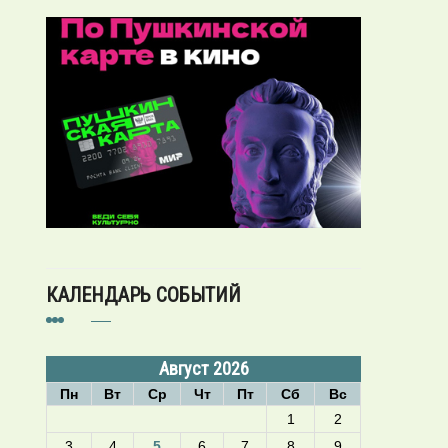
КАЛЕНДАРЬ СОБЫТИЙ
Август 2026
Пн
Вт
Ср
Чт
Пт
Сб
Вс
1
2
3
4
5
6
7
8
9