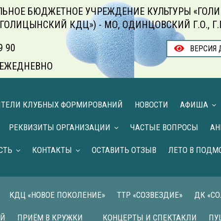
ЬНОЕ БЮДЖЕТНОЕ УЧРЕЖДЕНИЕ КУЛЬТУРЫ «ГОЛИ
«ГОЛИЦЫНСКИЙ КДЦ») - МО, ОДИНЦОВСКИЙ Г.О., Г
9 90
ВЕРСИЯ 
00 ЕЖЕДНЕВНО
ИТЕЛИ КЛУБНЫХ ФОРМИРОВАНИЙ
НОВОСТИ
АФИША
РЕКВИЗИТЫ ОРГАНИЗАЦИИ
ЧАСТЫЕ ВОПРОСЫ
АН
СТЬ
КОНТАКТЫ
ОСТАВИТЬ ОТЗЫВ
ЛЕТО В ПОДМ
КДЦ «НОВОЕ ПОКОЛЕНИЕ»
ТТР «СОЗВЕЗДИЕ»
ДК «С
ИЙ
ПРИЁМ В КРУЖКИ
КОНЦЕРТЫ И СПЕКТАКЛИ
ПУ