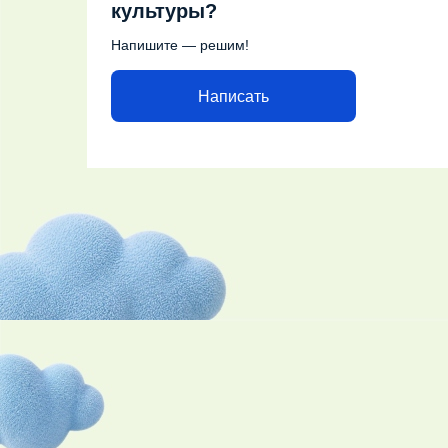
культуры?
Напишите — решим!
Написать