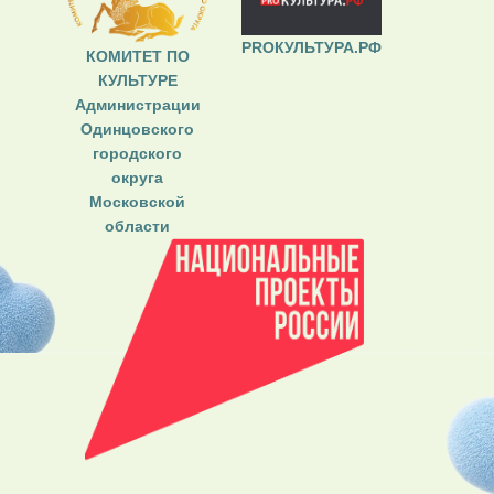
PROКУЛЬТУРА.РФ
КОМИТЕТ ПО
КУЛЬТУРЕ
Администрации
Одинцовского
городского
округа
Московской
области