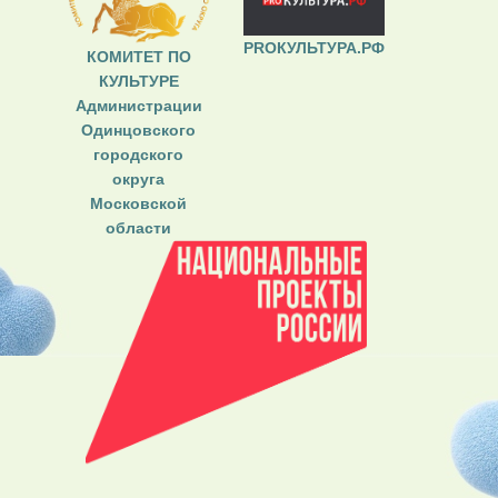
PROКУЛЬТУРА.РФ
КОМИТЕТ ПО
КУЛЬТУРЕ
Администрации
Одинцовского
городского
округа
Московской
области