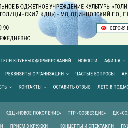
ЬНОЕ БЮДЖЕТНОЕ УЧРЕЖДЕНИЕ КУЛЬТУРЫ «ГОЛИ
«ГОЛИЦЫНСКИЙ КДЦ») - МО, ОДИНЦОВСКИЙ Г.О., Г
9 90
ВЕРСИЯ 
00 ЕЖЕДНЕВНО
ИТЕЛИ КЛУБНЫХ ФОРМИРОВАНИЙ
НОВОСТИ
АФИША
РЕКВИЗИТЫ ОРГАНИЗАЦИИ
ЧАСТЫЕ ВОПРОСЫ
АН
СТЬ
КОНТАКТЫ
ОСТАВИТЬ ОТЗЫВ
ЛЕТО В ПОДМ
КДЦ «НОВОЕ ПОКОЛЕНИЕ»
ТТР «СОЗВЕЗДИЕ»
ДК «С
ИЙ
ПРИЁМ В КРУЖКИ
КОНЦЕРТЫ И СПЕКТАКЛИ
ПУ