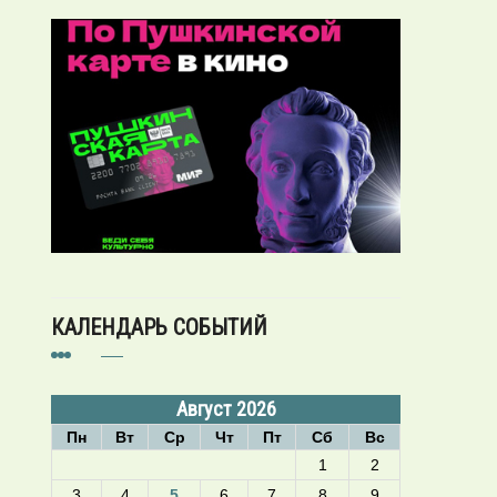
КАЛЕНДАРЬ СОБЫТИЙ
Август 2026
Пн
Вт
Ср
Чт
Пт
Сб
Вс
1
2
3
4
5
6
7
8
9