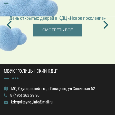
День открытых дверей в КДЦ «Новое поколение»
СМОТРЕТЬ ВСЕ
МБУК "ГОЛИЦЫНСКИЙ КДЦ"
МО, Одинцовский г.о., г.Голицыно, ул.Советская 52
8 (495) 363 29 90
kdcgolitsyno_info@mail.ru