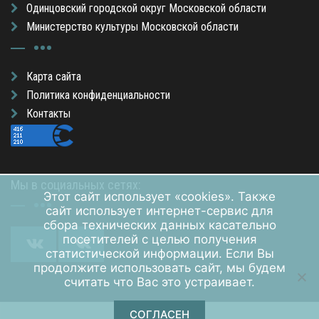
Одинцовский городской округ Московской области
Министерство культуры Московской области
Карта сайта
Политика конфиденциальности
Контакты
Мы в социальных сетях:
Этот сайт использует «cookies». Также
сайт использует интернет-сервис для
сбора технических данных касательно
посетителей с целью получения
статистической информации. Если Вы
продолжите использовать сайт, мы будем
считать что Вас это устраивает.
СОГЛАСЕН