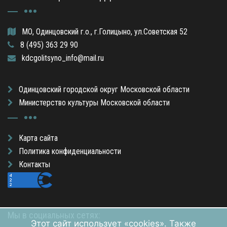
МО, Одинцовский г.о., г.Голицыно, ул.Советская 52
8 (495) 363 29 90
kdcgolitsyno_info@mail.ru
Одинцовский городской округ Московской области
Министерство культуры Московской области
Карта сайта
Политика конфиденциальности
Контакты
Мы в социальных сетях:
Этот сайт использует «cookies». Также