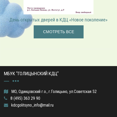
«Играем в режиссёра» — театрализованная программа
СМОТРЕТЬ ВСЕ
МБУК "ГОЛИЦЫНСКИЙ КДЦ"
МО, Одинцовский г.о., г.Голицыно, ул.Советская 52
8 (495) 363 29 90
kdcgolitsyno_info@mail.ru