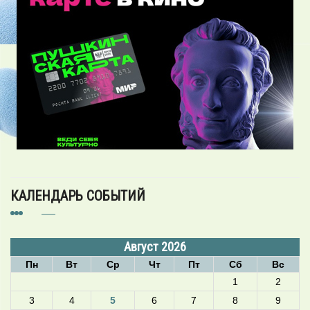
КАЛЕНДАРЬ СОБЫТИЙ
Август 2026
Пн
Вт
Ср
Чт
Пт
Сб
Вс
1
2
3
4
5
6
7
8
9