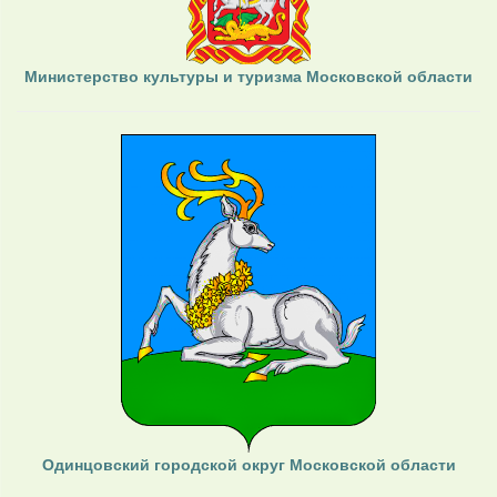
Министерство культуры и туризма Московской области
Одинцовский городской округ Московской области