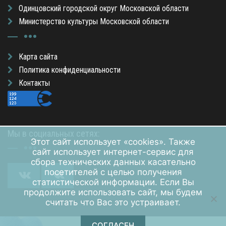
Одинцовский городской округ Московской области
Министерство культуры Московской области
Карта сайта
Политика конфиденциальности
Контакты
Мы в социальных сетях:
Этот сайт использует «cookies». Также
сайт использует интернет-сервис для
сбора технических данных касательно
посетителей с целью получения
статистической информации. Если Вы
продолжите использовать сайт, мы будем
считать что Вас это устраивает.
СОГЛАСЕН