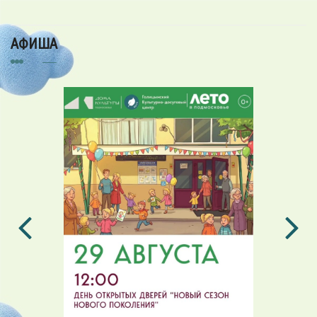
АФИША