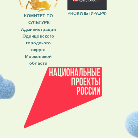
PROКУЛЬТУРА.РФ
КОМИТЕТ ПО
КУЛЬТУРЕ
Администрации
Одинцовского
городского
округа
Московской
области