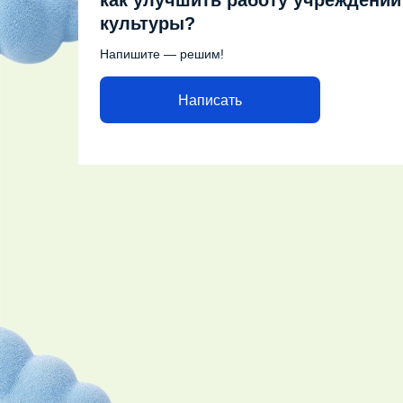
как улучшить работу учреждений
культуры?
Напишите — решим!
Написать