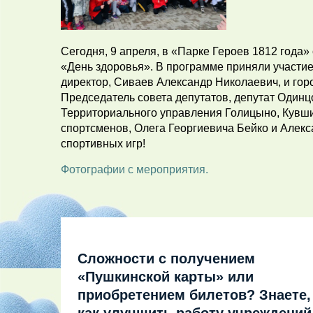
Сегодня, 9 апреля, в «Парке Героев 1812 года
«День здоровья». В программе приняли участи
директор, Сиваев Александр Николаевич, и го
Председатель совета депутатов, депутат Одинц
Территориального управления Голицыно, Кувш
спортсменов, Олега Георгиевича Бейко и Алек
спортивных игр!
Фотографии с мероприятия.
Сложности с получением
«Пушкинской карты» или
приобретением билетов? Знаете,