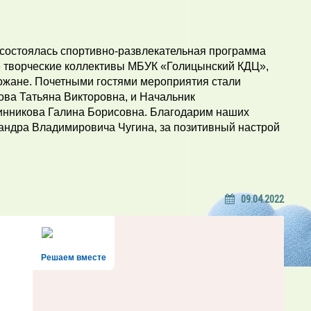
» состоялась спортивно-развлекательная программа
е творческие коллективы МБУК «Голицынский КДЦ»,
рожане. Почетными гостями мероприятия стали
ова Татьяна Викторовна, и Начальник
инникова Галина Борисовна. Благодарим наших
сандра Владимировича Чугина, за позитивный настрой
09.04.2022
Решаем вместе