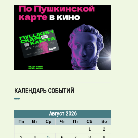
КАЛЕНДАРЬ СОБЫТИЙ
Август 2026
Пн
Вт
Ср
Чт
Пт
Сб
Вс
1
2
3
4
5
6
7
8
9