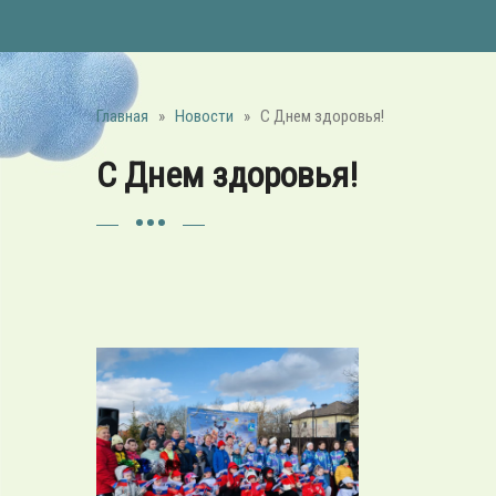
Главная
»
Новости
»
С Днем здоровья!
С Днем здоровья!