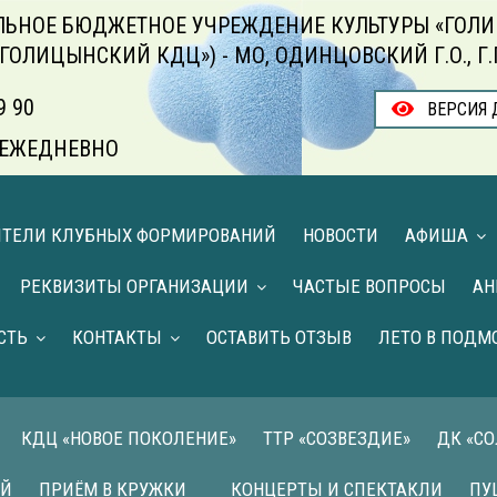
ЬНОЕ БЮДЖЕТНОЕ УЧРЕЖДЕНИЕ КУЛЬТУРЫ «ГОЛИ
«ГОЛИЦЫНСКИЙ КДЦ») - МО, ОДИНЦОВСКИЙ Г.О., Г
9 90
ВЕРСИЯ 
00 ЕЖЕДНЕВНО
ИТЕЛИ КЛУБНЫХ ФОРМИРОВАНИЙ
НОВОСТИ
АФИША
РЕКВИЗИТЫ ОРГАНИЗАЦИИ
ЧАСТЫЕ ВОПРОСЫ
АН
СТЬ
КОНТАКТЫ
ОСТАВИТЬ ОТЗЫВ
ЛЕТО В ПОДМ
КДЦ «НОВОЕ ПОКОЛЕНИЕ»
ТТР «СОЗВЕЗДИЕ»
ДК «С
ИЙ
ПРИЁМ В КРУЖКИ
КОНЦЕРТЫ И СПЕКТАКЛИ
ПУ