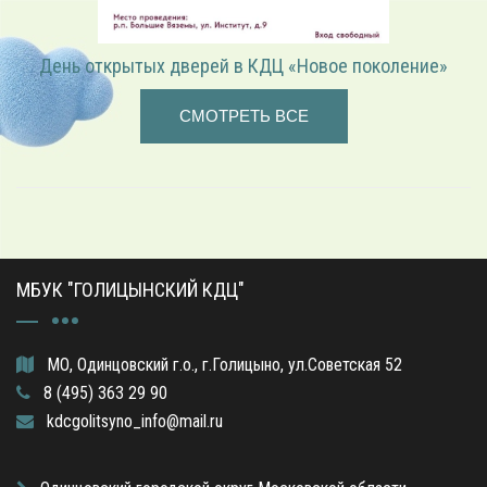
«Играем в режиссёра» — театрализованная программа
СМОТРЕТЬ ВСЕ
МБУК "ГОЛИЦЫНСКИЙ КДЦ"
МО, Одинцовский г.о., г.Голицыно, ул.Советская 52
8 (495) 363 29 90
kdcgolitsyno_info@mail.ru