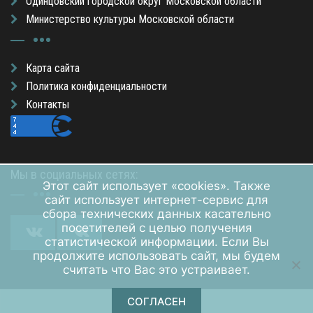
Одинцовский городской округ Московской области
Министерство культуры Московской области
Карта сайта
Политика конфиденциальности
Контакты
Мы в социальных сетях:
Этот сайт использует «cookies». Также
сайт использует интернет-сервис для
сбора технических данных касательно
посетителей с целью получения
статистической информации. Если Вы
продолжите использовать сайт, мы будем
считать что Вас это устраивает.
СОГЛАСЕН