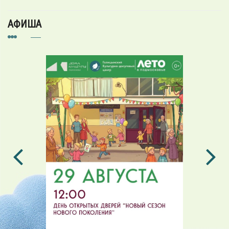
АФИША