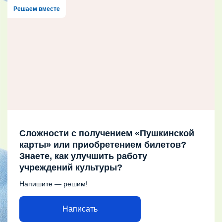
Решаем вместе
Сложности с получением «Пушкинской
карты» или приобретением билетов?
Знаете, как улучшить работу
учреждений культуры?
Напишите — решим!
Написать