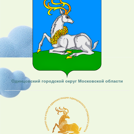
Одинцовский городской округ Московской области