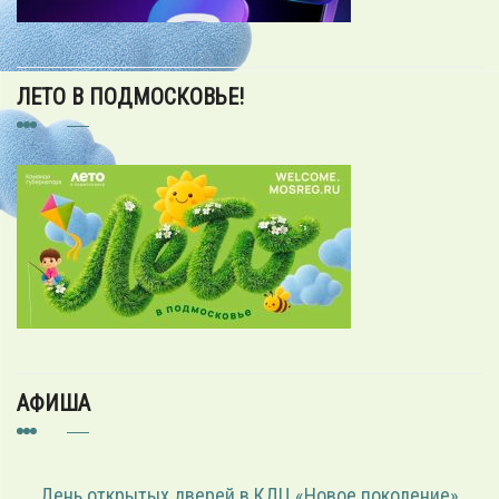
ЛЕТО В ПОДМОСКОВЬЕ!
АФИША
День открытых дверей в КДЦ «Новое поколение»