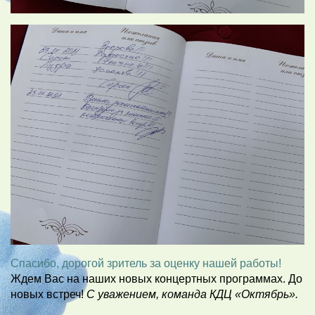
Спасибо, дорогой зритель за оценку нашей работы!
Ждем Вас на наших новых концертных программах. До
новых встреч!
С уважением, команда КДЦ «Октябрь».