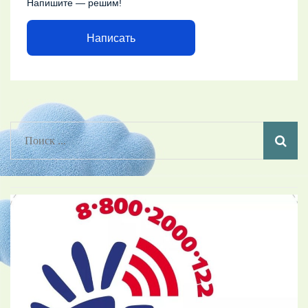
Напишите — решим!
Написать