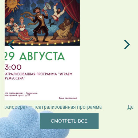
День открытых дверей Голицынского КДЦ
СМОТРЕТЬ ВСЕ