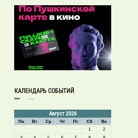
КАЛЕНДАРЬ СОБЫТИЙ
Август 2026
Пн
Вт
Ср
Чт
Пт
Сб
Вс
1
2
3
4
5
6
7
8
9