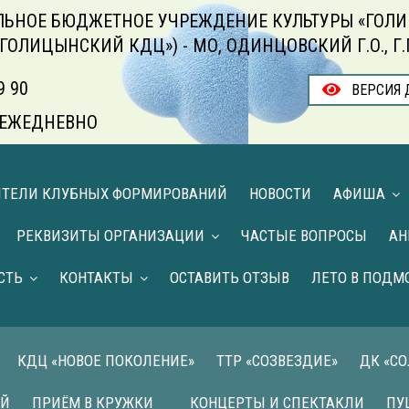
ЬНОЕ БЮДЖЕТНОЕ УЧРЕЖДЕНИЕ КУЛЬТУРЫ «ГОЛИ
«ГОЛИЦЫНСКИЙ КДЦ») - МО, ОДИНЦОВСКИЙ Г.О., Г
9 90
ВЕРСИЯ 
00 ЕЖЕДНЕВНО
ИТЕЛИ КЛУБНЫХ ФОРМИРОВАНИЙ
НОВОСТИ
АФИША
РЕКВИЗИТЫ ОРГАНИЗАЦИИ
ЧАСТЫЕ ВОПРОСЫ
АН
СТЬ
КОНТАКТЫ
ОСТАВИТЬ ОТЗЫВ
ЛЕТО В ПОДМ
КДЦ «НОВОЕ ПОКОЛЕНИЕ»
ТТР «СОЗВЕЗДИЕ»
ДК «С
ИЙ
ПРИЁМ В КРУЖКИ
КОНЦЕРТЫ И СПЕКТАКЛИ
ПУ