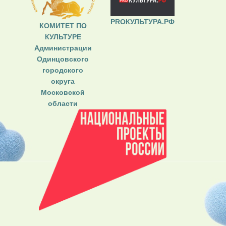
PROКУЛЬТУРА.РФ
КОМИТЕТ ПО
КУЛЬТУРЕ
Администрации
Одинцовского
городского
округа
Московской
области