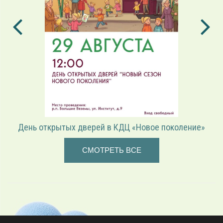
коление»
«Играем в режиссёра» — театрализованная
СМОТРЕТЬ ВСЕ