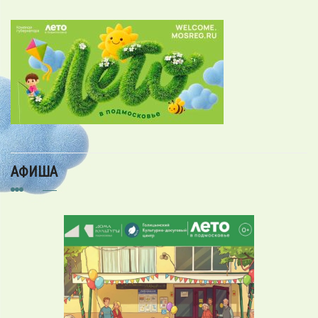
АФИША