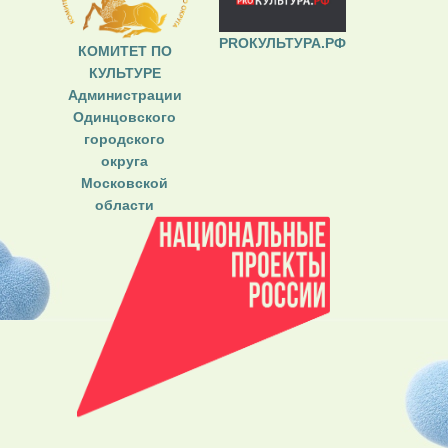
PROКУЛЬТУРА.РФ
КОМИТЕТ ПО
КУЛЬТУРЕ
Администрации
Одинцовского
городского
округа
Московской
области