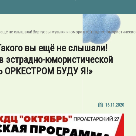
 вы ещё не слышали! Виртуозы музыки и юмора в эстрадно-юмористиче
Такого вы ещё не слышали!
в эстрадно-юмористической
 ОРКЕСТРОМ БУДУ Я!»
16.11.2020