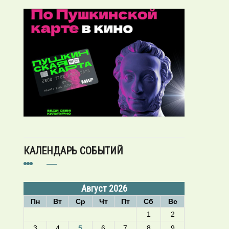
КАЛЕНДАРЬ СОБЫТИЙ
Август 2026
Пн
Вт
Ср
Чт
Пт
Сб
Вс
1
2
3
4
5
6
7
8
9