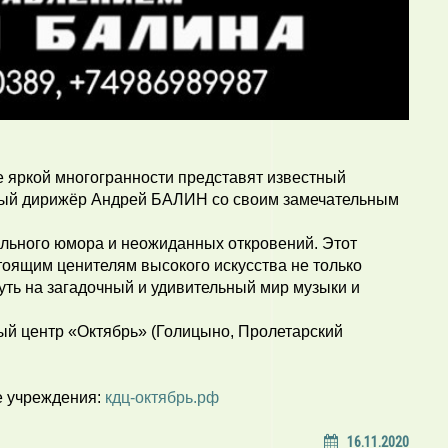
е яркой многогранности представят известный
ный дирижёр Андрей БАЛИН со своим замечательным
ального юмора и неожиданных откровений. Этот
тоящим ценителям высокого искусства не только
уть на загадочный и удивительный мир музыки и
вый центр «Октябрь» (Голицыно, Пролетарский
е учреждения:
кдц-октябрь.рф
16.11.2020