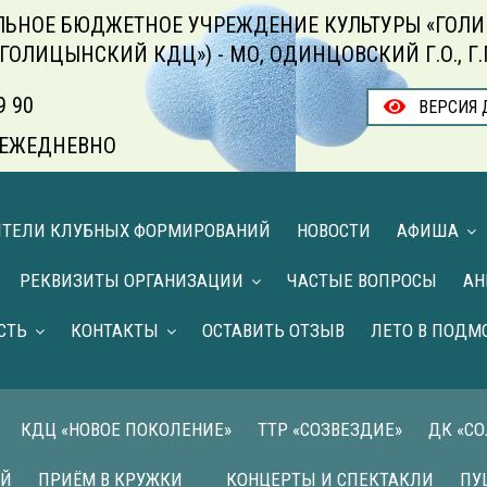
ЬНОЕ БЮДЖЕТНОЕ УЧРЕЖДЕНИЕ КУЛЬТУРЫ «ГОЛИ
«ГОЛИЦЫНСКИЙ КДЦ») - МО, ОДИНЦОВСКИЙ Г.О., Г
9 90
ВЕРСИЯ 
00 ЕЖЕДНЕВНО
ИТЕЛИ КЛУБНЫХ ФОРМИРОВАНИЙ
НОВОСТИ
АФИША
РЕКВИЗИТЫ ОРГАНИЗАЦИИ
ЧАСТЫЕ ВОПРОСЫ
АН
СТЬ
КОНТАКТЫ
ОСТАВИТЬ ОТЗЫВ
ЛЕТО В ПОДМ
КДЦ «НОВОЕ ПОКОЛЕНИЕ»
ТТР «СОЗВЕЗДИЕ»
ДК «С
ИЙ
ПРИЁМ В КРУЖКИ
КОНЦЕРТЫ И СПЕКТАКЛИ
ПУ