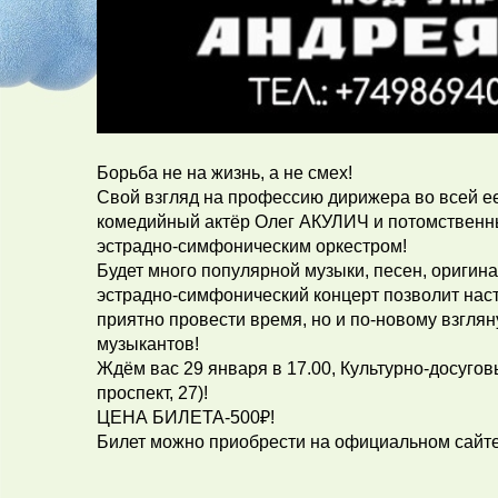
Борьба не на жизнь, а не смех!
Свой взгляд на профессию дирижера во всей е
комедийный актёр Олег АКУЛИЧ и потомствен
эстрадно-симфоническим оркестром!
Будет много популярной музыки, песен, оригин
эстрадно-симфонический концерт позволит нас
приятно провести время, но и по-новому взглян
музыкантов!
Ждём вас 29 января в 17.00, Культурно-досуго
проспект, 27)!
ЦЕНА БИЛЕТА-500₽!
Билет можно приобрести на официальном сайт