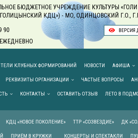
ЬНОЕ БЮДЖЕТНОЕ УЧРЕЖДЕНИЕ КУЛЬТУРЫ «ГОЛИ
«ГОЛИЦЫНСКИЙ КДЦ») - МО, ОДИНЦОВСКИЙ Г.О., Г
9 90
ВЕРСИЯ 
00 ЕЖЕДНЕВНО
ИТЕЛИ КЛУБНЫХ ФОРМИРОВАНИЙ
НОВОСТИ
АФИША
РЕКВИЗИТЫ ОРГАНИЗАЦИИ
ЧАСТЫЕ ВОПРОСЫ
АН
СТЬ
КОНТАКТЫ
ОСТАВИТЬ ОТЗЫВ
ЛЕТО В ПОДМ
КДЦ «НОВОЕ ПОКОЛЕНИЕ»
ТТР «СОЗВЕЗДИЕ»
ДК «С
ИЙ
ПРИЁМ В КРУЖКИ
КОНЦЕРТЫ И СПЕКТАКЛИ
ПУ