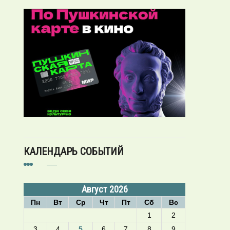
КАЛЕНДАРЬ СОБЫТИЙ
Август 2026
Пн
Вт
Ср
Чт
Пт
Сб
Вс
1
2
3
4
5
6
7
8
9