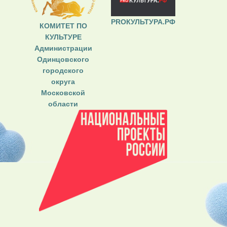
PROКУЛЬТУРА.РФ
КОМИТЕТ ПО
КУЛЬТУРЕ
Администрации
Одинцовского
городского
округа
Московской
области