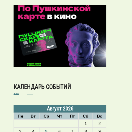
КАЛЕНДАРЬ СОБЫТИЙ
Август 2026
Пн
Вт
Ср
Чт
Пт
Сб
Вс
1
2
3
4
5
6
7
8
9