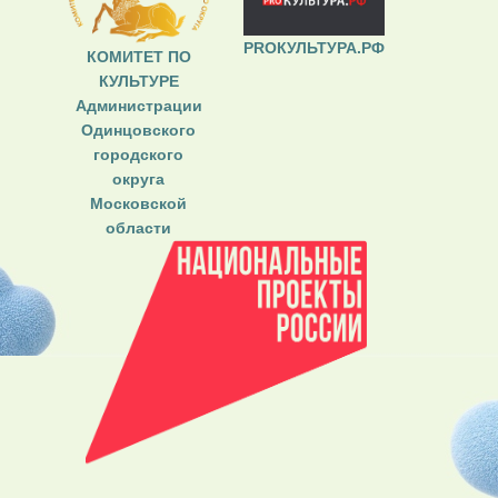
PROКУЛЬТУРА.РФ
КОМИТЕТ ПО
КУЛЬТУРЕ
Администрации
Одинцовского
городского
округа
Московской
области