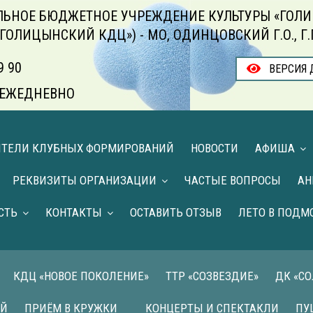
ЬНОЕ БЮДЖЕТНОЕ УЧРЕЖДЕНИЕ КУЛЬТУРЫ «ГОЛИ
«ГОЛИЦЫНСКИЙ КДЦ») - МО, ОДИНЦОВСКИЙ Г.О., Г
9 90
ВЕРСИЯ 
00 ЕЖЕДНЕВНО
ИТЕЛИ КЛУБНЫХ ФОРМИРОВАНИЙ
НОВОСТИ
АФИША
РЕКВИЗИТЫ ОРГАНИЗАЦИИ
ЧАСТЫЕ ВОПРОСЫ
АН
СТЬ
КОНТАКТЫ
ОСТАВИТЬ ОТЗЫВ
ЛЕТО В ПОДМ
КДЦ «НОВОЕ ПОКОЛЕНИЕ»
ТТР «СОЗВЕЗДИЕ»
ДК «С
ИЙ
ПРИЁМ В КРУЖКИ
КОНЦЕРТЫ И СПЕКТАКЛИ
ПУ