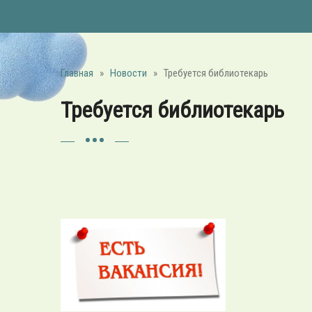
Главная
»
Новости
»
Требуется библиотекарь
Требуется библиотекарь