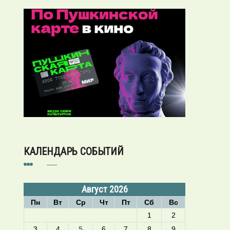
КАЛЕНДАРЬ СОБЫТИЙ
Август 2026
Пн
Вт
Ср
Чт
Пт
Сб
Вс
1
2
3
4
5
6
7
8
9