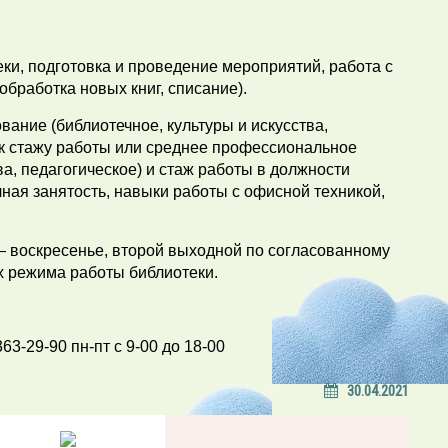
ки, подготовка и проведение мероприятий, работа с
бработка новых книг, списание).
ние (библиотечное, культуры и искусства,
 к стажу работы или среднее профессиональное
ва, педагогическое) и стаж работы в должности
лная занятость, навыки работы с офисной техникой,
 воскресенье, второй выходной по согласованному
ах режима работы библиотеки.
3-29-90 пн-пт с 9-00 до 18-00
30.04.2021