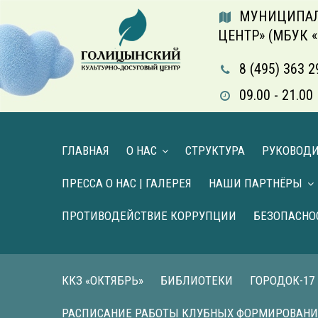
МУНИЦИПАЛ
ЦЕНТР» (МБУК 
8 (495) 363 2
09.00 - 21.
ГЛАВНАЯ
О НАС
СТРУКТУРА
РУКОВОД
ПРЕССА О НАС | ГАЛЕРЕЯ
НАШИ ПАРТНЁРЫ
ПРОТИВОДЕЙСТВИЕ КОРРУПЦИИ
БЕЗОПАСНО
ККЗ «ОКТЯБРЬ»
БИБЛИОТЕКИ
ГОРОДОК-17
РАСПИСАНИЕ РАБОТЫ КЛУБНЫХ ФОРМИРОВАН