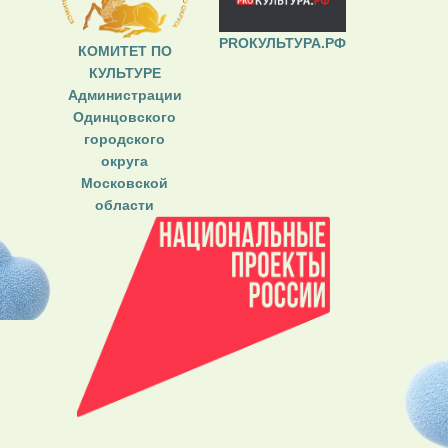
PROКУЛЬТУРА.РФ
КОМИТЕТ ПО
КУЛЬТУРЕ
Администрации
Одинцовского
городского
округа
Московской
области