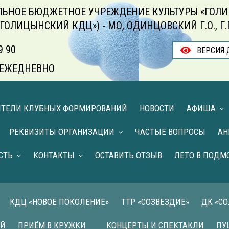
ЬНОЕ БЮДЖЕТНОЕ УЧРЕЖДЕНИЕ КУЛЬТУРЫ «ГОЛИ
«ГОЛИЦЫНСКИЙ КДЦ») - МО, ОДИНЦОВСКИЙ Г.О., Г
9 90
ВЕРСИЯ 
00 ЕЖЕДНЕВНО
ИТЕЛИ КЛУБНЫХ ФОРМИРОВАНИЙ
НОВОСТИ
АФИША
РЕКВИЗИТЫ ОРГАНИЗАЦИИ
ЧАСТЫЕ ВОПРОСЫ
АН
СТЬ
КОНТАКТЫ
ОСТАВИТЬ ОТЗЫВ
ЛЕТО В ПОДМ
КДЦ «НОВОЕ ПОКОЛЕНИЕ»
ТТР «СОЗВЕЗДИЕ»
ДК «С
ИЙ
ПРИЁМ В КРУЖКИ
КОНЦЕРТЫ И СПЕКТАКЛИ
ПУ