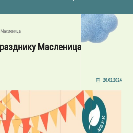
у Масленица
празднику Масленица
28.02.2024