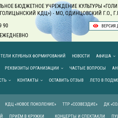
ЬНОЕ БЮДЖЕТНОЕ УЧРЕЖДЕНИЕ КУЛЬТУРЫ «ГОЛИ
«ГОЛИЦЫНСКИЙ КДЦ») - МО, ОДИНЦОВСКИЙ Г.О., Г
9 90
ВЕРСИЯ 
00 ЕЖЕДНЕВНО
ИТЕЛИ КЛУБНЫХ ФОРМИРОВАНИЙ
НОВОСТИ
АФИША
РЕКВИЗИТЫ ОРГАНИЗАЦИИ
ЧАСТЫЕ ВОПРОСЫ
АН
СТЬ
КОНТАКТЫ
ОСТАВИТЬ ОТЗЫВ
ЛЕТО В ПОДМ
КДЦ «НОВОЕ ПОКОЛЕНИЕ»
ТТР «СОЗВЕЗДИЕ»
ДК «С
ИЙ
ПРИЁМ В КРУЖКИ
КОНЦЕРТЫ И СПЕКТАКЛИ
ПУ