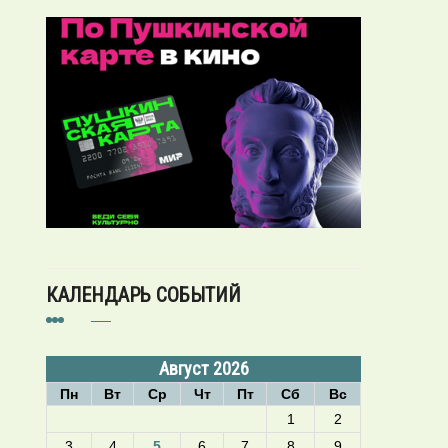
КАЛЕНДАРЬ СОБЫТИЙ
Август 2026
Пн
Вт
Ср
Чт
Пт
Сб
Вс
1
2
3
4
5
6
7
8
9