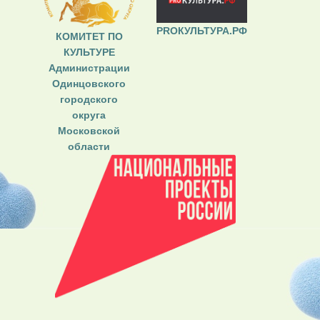
PROКУЛЬТУРА.РФ
КОМИТЕТ ПО
КУЛЬТУРЕ
Администрации
Одинцовского
городского
округа
Московской
области