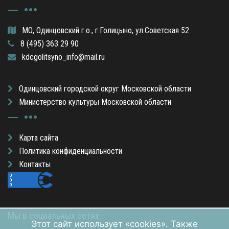
МО, Одинцовский г.о., г.Голицыно, ул.Советская 52
8 (495) 363 29 90
kdcgolitsyno_info@mail.ru
Одинцовский городской округ Московской области
Министерство культуры Московской области
Карта сайта
Политика конфиденциальности
Контакты
Мы в социальных сетях:
Этот сайт использует «cookies». Также