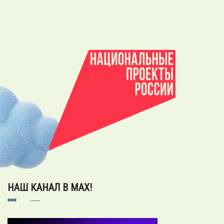
НАШ КАНАЛ В MAX!