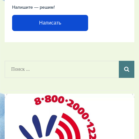
Напишите — решим!
Написать