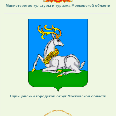
Министерство культуры и туризма Московской области
Одинцовский городской округ Московской области