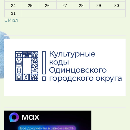
24
25
26
27
28
29
30
31
« Июл