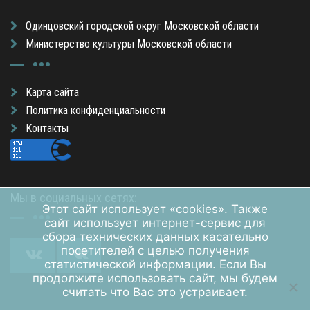
Одинцовский городской округ Московской области
Министерство культуры Московской области
Карта сайта
Политика конфиденциальности
Контакты
Мы в социальных сетях:
Этот сайт использует «cookies». Также
сайт использует интернет-сервис для
сбора технических данных касательно
посетителей с целью получения
статистической информации. Если Вы
продолжите использовать сайт, мы будем
считать что Вас это устраивает.