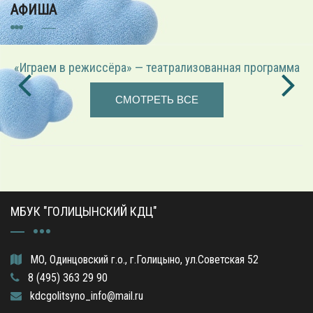
АФИША
«Играем в режиссёра» — театрализованная программа
СМОТРЕТЬ ВСЕ
МБУК "ГОЛИЦЫНСКИЙ КДЦ"
МО, Одинцовский г.о., г.Голицыно, ул.Советская 52
8 (495) 363 29 90
kdcgolitsyno_info@mail.ru