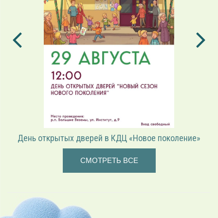
«Играем в режиссёра» — театрализованная программа
СМОТРЕТЬ ВСЕ