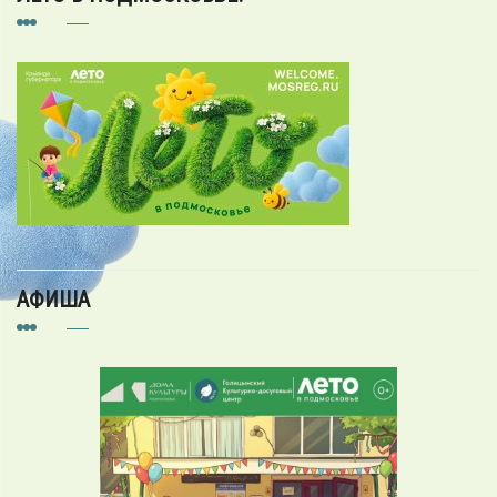
АФИША