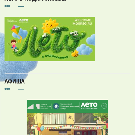
АФИША