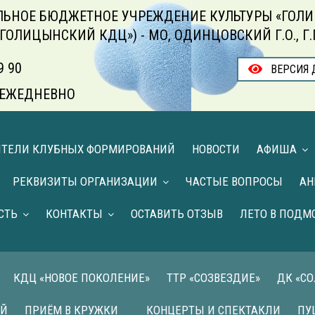
ЬНОЕ БЮДЖЕТНОЕ УЧРЕЖДЕНИЕ КУЛЬТУРЫ «ГОЛИ
«ГОЛИЦЫНСКИЙ КДЦ») - МО, ОДИНЦОВСКИЙ Г.О., Г
9 90
ВЕРСИЯ 
00 ЕЖЕДНЕВНО
ИТЕЛИ КЛУБНЫХ ФОРМИРОВАНИЙ
НОВОСТИ
АФИША
РЕКВИЗИТЫ ОРГАНИЗАЦИИ
ЧАСТЫЕ ВОПРОСЫ
АН
СТЬ
КОНТАКТЫ
ОСТАВИТЬ ОТЗЫВ
ЛЕТО В ПОДМ
КДЦ «НОВОЕ ПОКОЛЕНИЕ»
ТТР «СОЗВЕЗДИЕ»
ДК «С
ИЙ
ПРИЁМ В КРУЖКИ
КОНЦЕРТЫ И СПЕКТАКЛИ
ПУ