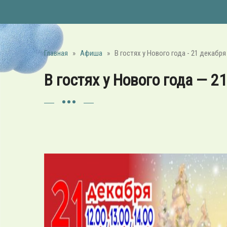
Главная
»
Афиша
»
В гостях у Нового года - 21 декабря в
В гостях у Нового года — 21