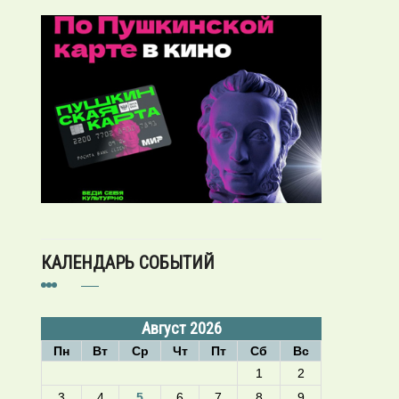
КАЛЕНДАРЬ СОБЫТИЙ
Август 2026
Пн
Вт
Ср
Чт
Пт
Сб
Вс
1
2
3
4
5
6
7
8
9