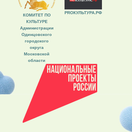
PROКУЛЬТУРА.РФ
КОМИТЕТ ПО
КУЛЬТУРЕ
Администрации
Одинцовского
городского
округа
Московской
области