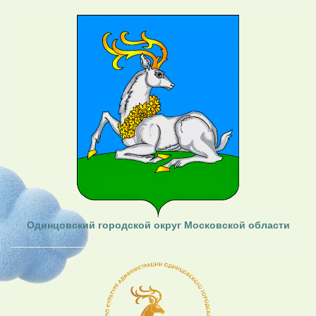
Одинцовский городской округ Московской области