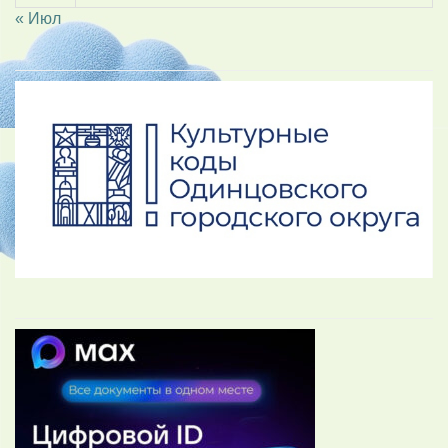
« Июл