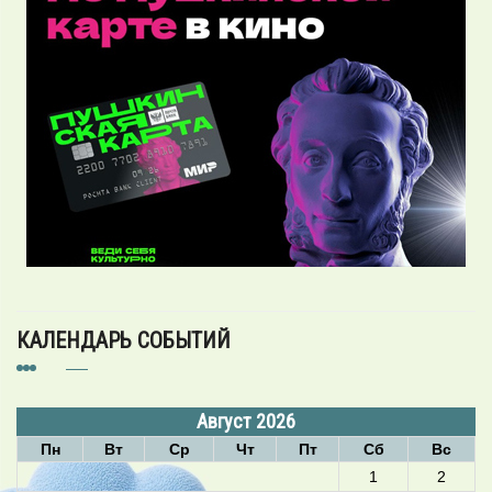
КАЛЕНДАРЬ СОБЫТИЙ
Август 2026
Пн
Вт
Ср
Чт
Пт
Сб
Вс
1
2