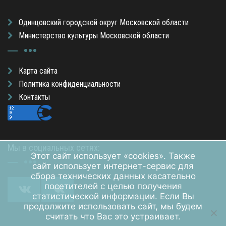
Одинцовский городской округ Московской области
Министерство культуры Московской области
Карта сайта
Политика конфиденциальности
Контакты
Мы в социальных сетях:
Этот сайт использует «cookies». Также
сайт использует интернет-сервис для
сбора технических данных касательно
посетителей с целью получения
статистической информации. Если Вы
продолжите использовать сайт, мы будем
считать что Вас это устраивает.