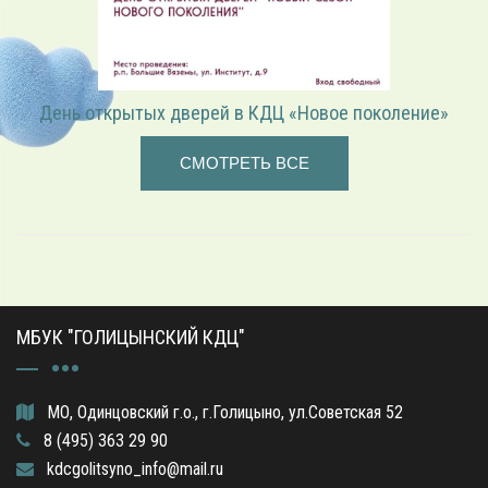
«Играем в режиссёра» — театрализованная программа
СМОТРЕТЬ ВСЕ
МБУК "ГОЛИЦЫНСКИЙ КДЦ"
МО, Одинцовский г.о., г.Голицыно, ул.Советская 52
8 (495) 363 29 90
kdcgolitsyno_info@mail.ru