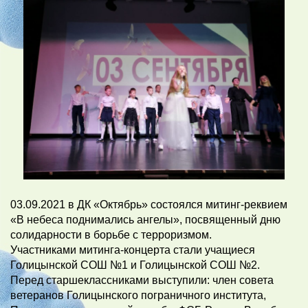
03.09.2021 в ДК «Октябрь» состоялся митинг-реквием
«В небеса поднимались ангелы», посвященный дню
солидарности в борьбе с терроризмом.
Участниками митинга-концерта стали учащиеся
Голицынской СОШ №1 и Голицынской СОШ №2.
Перед старшеклассниками выступили: член совета
ветеранов Голицынского пограничного института,