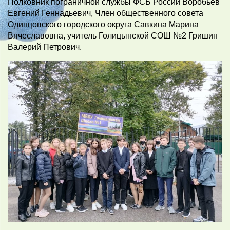
Полковник пограничной службы ФСБ России Воробьев
Евгений Геннадьевич, Член общественного совета
Одинцовского городского округа Савкина Марина
Вячеславовна, учитель Голицынской СОШ №2 Гришин
Валерий Петрович.