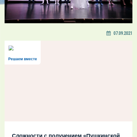
07.09.2021
Решаем вместе
Сложности с получением «Пушкинской