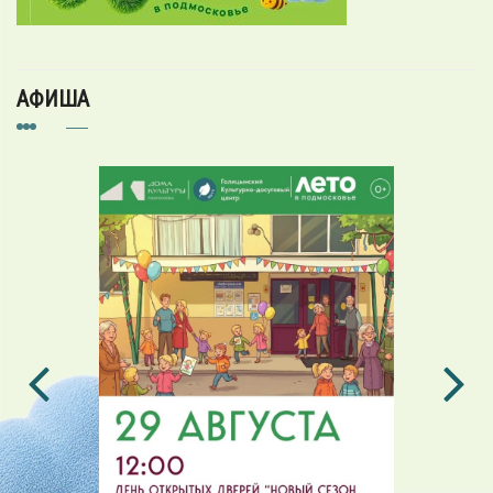
АФИША