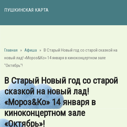
ПУШКИНСКАЯ КАРТА
Главная
»
Афиша
»
В Старый Новый год со старой сказкой на
новый лад! «Мороз&Ко» 14 января в киноконцертном зале
"Октябрь"!
В Старый Новый год со старой
сказкой на новый лад!
«Мороз&Ко» 14 января в
киноконцертном зале
«Октябрь»!