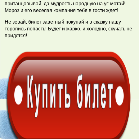
пританцовывай, да мудрость народную на ус мотай!
Мороз и его веселая компания тебя в гости ждет!
Не зевай, билет заветный покупай и в сказку нашу
торопись попасть! Будет и жарко, и холодно, скучать не
придется!