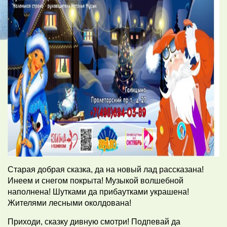
Старая добрая сказка, да на новый лад рассказана!
Инеем и снегом покрыта! Музыкой волшебной
наполнена! Шутками да прибаутками украшена!
Жителями лесными околдована!
Приходи, сказку дивную смотри! Подпевай да