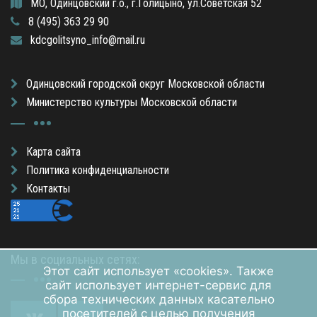
МО, Одинцовский г.о., г.Голицыно, ул.Советская 52
8 (495) 363 29 90
kdcgolitsyno_info@mail.ru
Одинцовский городской округ Московской области
Министерство культуры Московской области
Карта сайта
Политика конфиденциальности
Контакты
Мы в социальных сетях:
Этот сайт использует «cookies». Также
сайт использует интернет-сервис для
сбора технических данных касательно
посетителей с целью получения