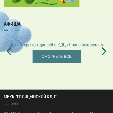
АФИША
«Играем в режиссёра» — театрализованная программа
СМОТРЕТЬ ВСЕ
МБУК "ГОЛИЦЫНСКИЙ КДЦ"