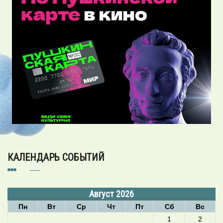
КАЛЕНДАРЬ СОБЫТИЙ
Август 2026
Пн
Вт
Ср
Чт
Пт
Сб
Вс
1
2