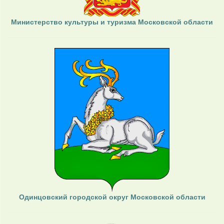
Министерство культуры и туризма Московской области
Одинцовский городской округ Московской области