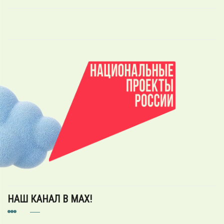
НАШ КАНАЛ В MAX!