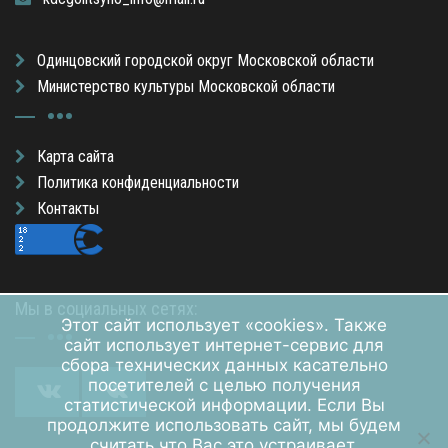
Одинцовский городской округ Московской области
Министерство культуры Московской области
Карта сайта
Политика конфиденциальности
Контакты
Мы в социальных сетях:
Этот сайт использует «cookies». Также
сайт использует интернет-сервис для
сбора технических данных касательно
посетителей с целью получения
статистической информации. Если Вы
продолжите использовать сайт, мы будем
считать что Вас это устраивает.