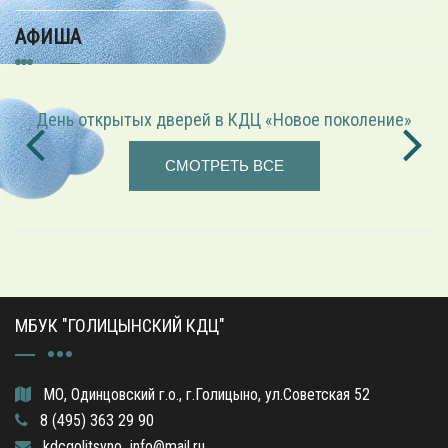
АФИША
День открытых дверей в КДЦ «Новое поколение»
СМОТРЕТЬ ВСЕ
МБУК "ГОЛИЦЫНСКИЙ КДЦ"
МО, Одинцовский г.о., г.Голицыно, ул.Советская 52
8 (495) 363 29 90
kdcgolitsyno_info@mail.ru