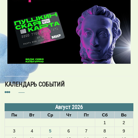
КАЛЕНДАРЬ СОБЫТИЙ
Август 2026
Пн
Вт
Ср
Чт
Пт
Сб
Вс
1
2
3
4
5
6
7
8
9