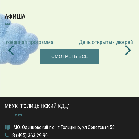
АФИША
День открытых дверей Голицынского КДЦ
СМОТРЕТЬ ВСЕ
МБУК "ГОЛИЦЫНСКИЙ КДЦ"
МО, Одинцовский г.о., г.Голицыно, ул.Советская 52
8 (495) 363 29 90