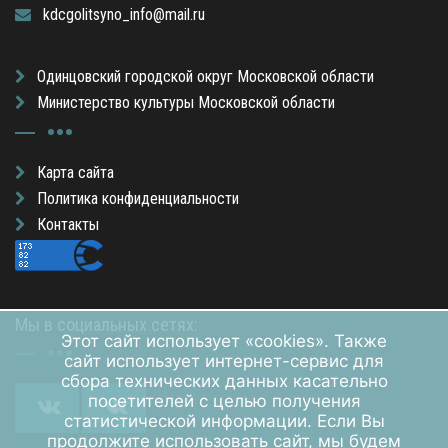
kdcgolitsyno_info@mail.ru
Одинцовский городской округ Московской области
Министерство культуры Московской области
Карта сайта
Политика конфиденциальности
Контакты
Мы в социальных сетях:
Этот сайт использует «cookies». Также
сайт использует интернет-сервис для
сбора технических данных касательно
посетителей с целью получения
статистической информации. Если Вы
продолжите использовать сайт, мы будем