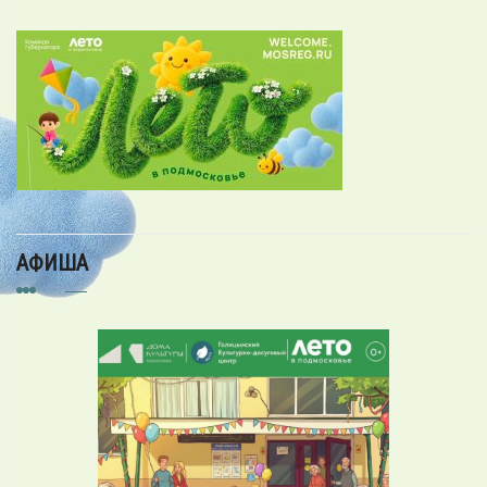
АФИША