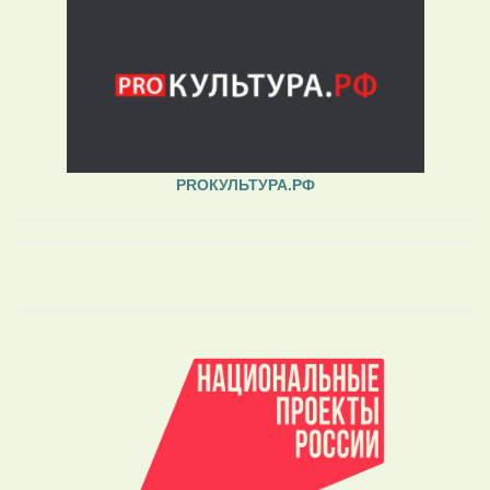
PROКУЛЬТУРА.РФ