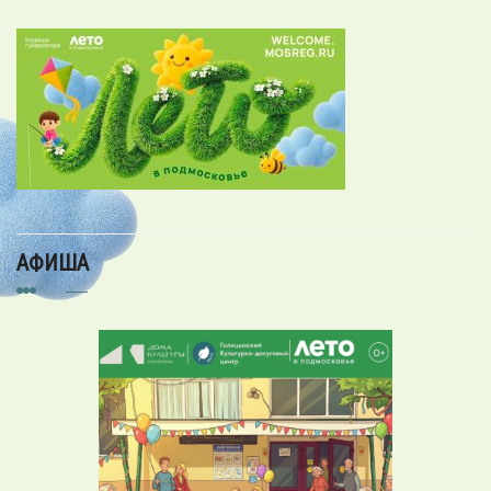
АФИША