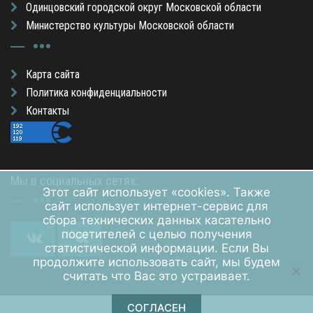
Одинцовский городской округ Московской области
Министерство культуры Московской области
Карта сайта
Политика конфиденциальности
Контакты
Мы в социальных сетях:
Этот сайт использует «cookies». Также
сайт использует интернет-сервис для
сбора технических данных касательно
посетителей с целью получения
статистической информации. Если Вы
продолжите использовать сайт, мы будем
считать что Вас это устраивает.
СОГЛАСЕН