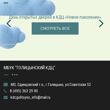
в КДЦ «Новое поколение»
«Играем в режиссёра» — 
СМОТРЕТЬ ВСЕ
МБУК "ГОЛИЦЫНСКИЙ КДЦ"
МО, Одинцовский г.о., г.Голицыно, ул.Советская 52
8 (495) 363 29 90
kdcgolitsyno_info@mail.ru