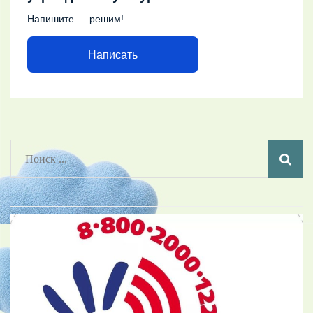
Напишите — решим!
Написать