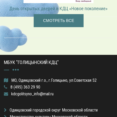
День открытых дверей в КДЦ «Новое поколение»
СМОТРЕТЬ ВСЕ
МБУК "ГОЛИЦЫНСКИЙ КДЦ"
МО, Одинцовский г.о., г.Голицыно, ул.Советская 52
8 (495) 363 29 90
kdcgolitsyno_info@mail.ru
Одинцовский городской округ Московской области
Министерство культуры Московской области