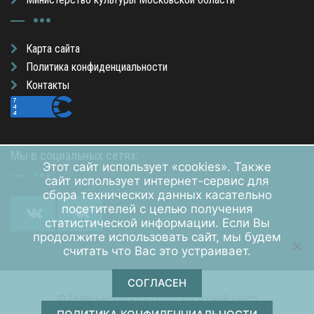
Карта сайта
Политика конфиденциальности
Контакты
Мы в социальных сетях:
Этот сайт использует «cookies». Также
сайт использует интернет-сервис для
сбора технических данных касательно
посетителей с целью получения
статистической информации. Если Вы
продолжите использовать сайт, мы будем
считать что Вас это устраивает.
СОГЛАСЕН
© Голицынский культурно-досуговый центр