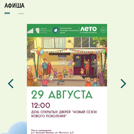
АФИША