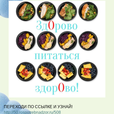
ПЕРЕХОДИ ПО ССЫЛКЕ И УЗНАЙ!
http://50.rospotrebnadzor.ru/508