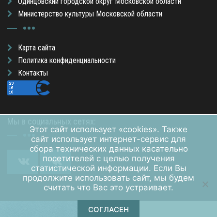
Одинцовский городской округ Московской области
Министерство культуры Московской области
Карта сайта
Политика конфиденциальности
Контакты
Мы в социальных сетях:
Этот сайт использует «cookies». Также
сайт использует интернет-сервис для
сбора технических данных касательно
посетителей с целью получения
статистической информации. Если Вы
продолжите использовать сайт, мы будем
считать что Вас это устраивает.
СОГЛАСЕН