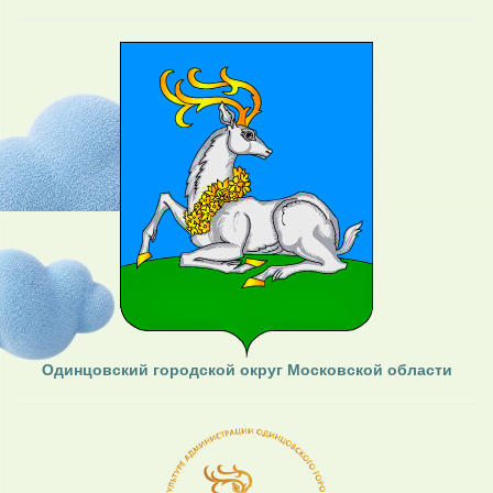
Одинцовский городской округ Московской области