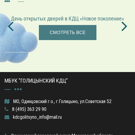
«Играем в режиссёра» — театрализованная программа
СМОТРЕТЬ ВСЕ
МБУК "ГОЛИЦЫНСКИЙ КДЦ"
МО, Одинцовский г.о., г.Голицыно, ул.Советская 52
8 (495) 363 29 90
kdcgolitsyno_info@mail.ru