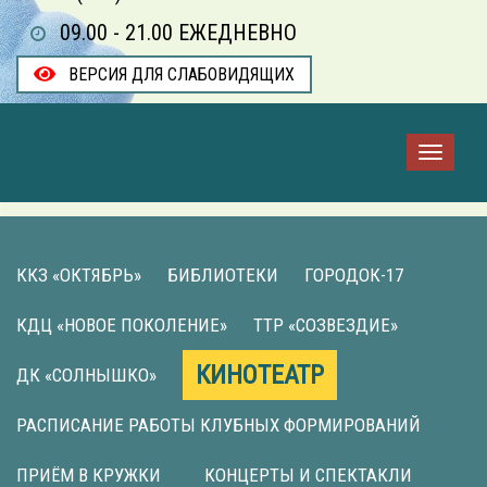
09.00 - 21.00 ЕЖЕДНЕВНО
ВЕРСИЯ ДЛЯ СЛАБОВИДЯЩИХ
ККЗ «ОКТЯБРЬ»
БИБЛИОТЕКИ
ГОРОДОК-17
КДЦ «НОВОЕ ПОКОЛЕНИЕ»
ТТР «СОЗВЕЗДИЕ»
КИНОТЕАТР
ДК «СОЛНЫШКО»
РАСПИСАНИЕ РАБОТЫ КЛУБНЫХ ФОРМИРОВАНИЙ
ПРИЁМ В КРУЖКИ
КОНЦЕРТЫ И СПЕКТАКЛИ