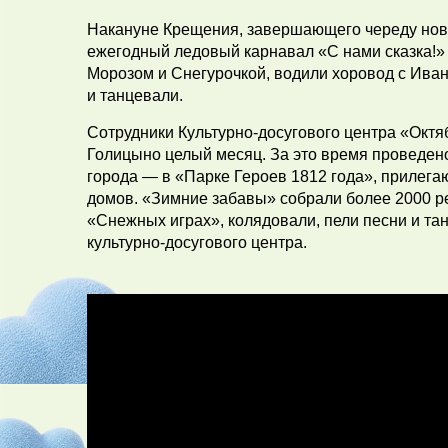
Накануне Крещения, завершающего череду ново
ежегодный ледовый карнавал «С нами сказка!» 
Морозом и Снегурочкой, водили хоровод с Иван
и танцевали.
Сотрудники Культурно-досугового центра «Окт
Голицыно целый месяц. За это время проведен
города — в «Парке Героев 1812 года», прилега
домов. «Зимние забавы» собрали более 2000 ре
«Снежных играх», колядовали, пели песни и та
культурно-досугового центра.