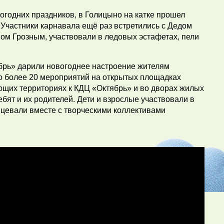
годних праздников, в Голицыно на катке прошел
Участники карнавала ещё раз встретились с Дедом
ом Грозным, участвовали в ледовых эстафетах, пели
ябрь» дарили новогоднее настроение жителям
о более 20 мероприятий на открытых площадках
ющих территориях к КДЦ «Октябрь» и во дворах жилых
бят и их родителей. Дети и взрослые участвовали в
нцевали вместе с творческими коллективами