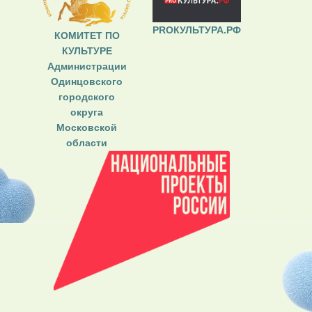
PROКУЛЬТУРА.РФ
КОМИТЕТ ПО
КУЛЬТУРЕ
Администрации
Одинцовского
городского
округа
Московской
области