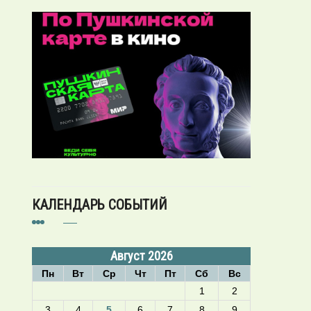
КАЛЕНДАРЬ СОБЫТИЙ
Август 2026
Пн
Вт
Ср
Чт
Пт
Сб
Вс
1
2
3
4
5
6
7
8
9