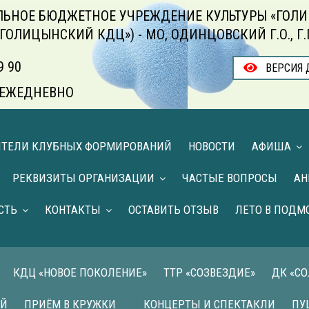
ЬНОЕ БЮДЖЕТНОЕ УЧРЕЖДЕНИЕ КУЛЬТУРЫ «ГОЛИ
«ГОЛИЦЫНСКИЙ КДЦ») - МО, ОДИНЦОВСКИЙ Г.О., Г
9 90
ВЕРСИЯ 
00 ЕЖЕДНЕВНО
ИТЕЛИ КЛУБНЫХ ФОРМИРОВАНИЙ
НОВОСТИ
АФИША
РЕКВИЗИТЫ ОРГАНИЗАЦИИ
ЧАСТЫЕ ВОПРОСЫ
АН
СТЬ
КОНТАКТЫ
ОСТАВИТЬ ОТЗЫВ
ЛЕТО В ПОДМ
КДЦ «НОВОЕ ПОКОЛЕНИЕ»
ТТР «СОЗВЕЗДИЕ»
ДК «С
ИЙ
ПРИЁМ В КРУЖКИ
КОНЦЕРТЫ И СПЕКТАКЛИ
ПУ