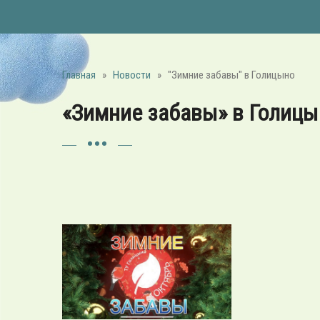
Главная
»
Новости
»
"Зимние забавы" в Голицыно
«Зимние забавы» в Голицы