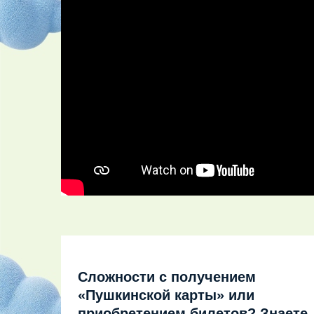
Сложности с получением
«Пушкинской карты» или
приобретением билетов? Знаете,