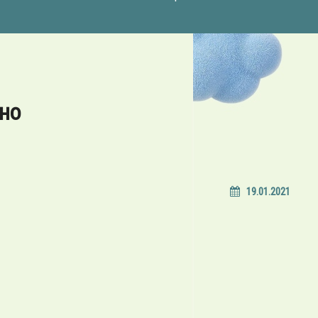
но
19.01.2021