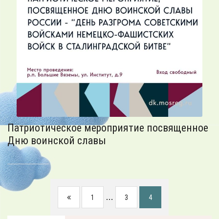
Патриотическое мероприятие посвященное
Дню воинской славы
…
1
3
4