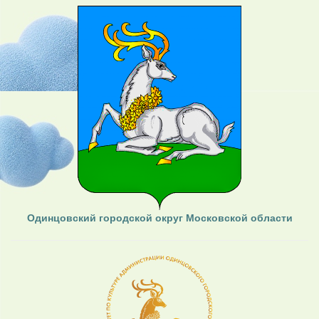
Одинцовский городской округ Московской области