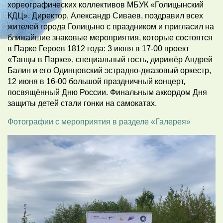
хореографических коллективов МБУК «Голицынский
КДЦ». Директор, Александр Сиваев, поздравил всех
жителей города Голицыно с праздником и пригласил на
ближайшие знаковые мероприятия, которые состоятся
в Парке Героев 1812 года: 3 июня в 17-00 проект
«Танцы в Парке», специальный гость, дирижёр Андрей
Балин и его Одинцовский эстрадно-джазовый оркестр,
12 июня в 16-00 большой праздничный концерт,
посвящённый Дню России. Финальным аккордом Дня
защиты детей стали гонки на самокатах.
Фотографии с мероприятия в разделе «Галерея»