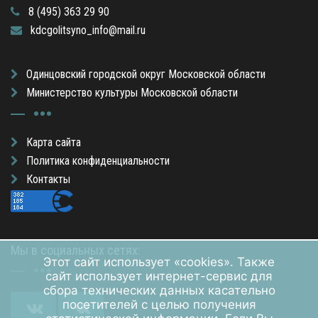
8 (495) 363 29 90
kdcgolitsyno_info@mail.ru
Одинцовский городской округ Московской области
Министерство культуры Московской области
Карта сайта
Политика конфиденциальности
Контакты
Мы в социальных сетях:
Этот сайт использует «cookies». Также
сайт использует интернет-сервис для
сбора технических данных касательно
посетителей с целью получения