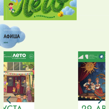
АФИША