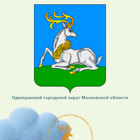
Одинцовский городской округ Московской области