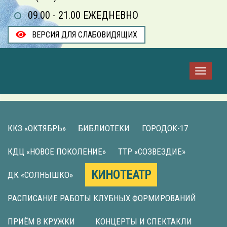
09.00 - 21.00 ЕЖЕДНЕВНО
ВЕРСИЯ ДЛЯ СЛАБОВИДЯЩИХ
ККЗ «ОКТЯБРЬ»
БИБЛИОТЕКИ
ГОРОДОК-17
КДЦ «НОВОЕ ПОКОЛЕНИЕ»
ТТР «СОЗВЕЗДИЕ»
КИНОТЕАТР
ДК «СОЛНЫШКО»
РАСПИСАНИЕ РАБОТЫ КЛУБНЫХ ФОРМИРОВАНИЙ
ПРИЁМ В КРУЖКИ
КОНЦЕРТЫ И СПЕКТАКЛИ